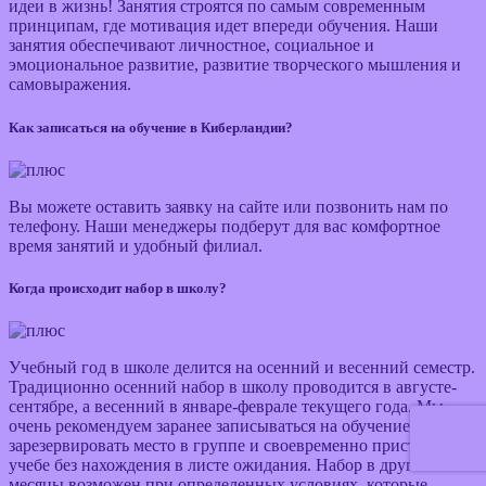
идеи в жизнь! Занятия строятся по самым современным
принципам, где мотивация идет впереди обучения. Наши
занятия обеспечивают личностное, социальное и
эмоциональное развитие, развитие творческого мышления и
самовыражения.
Как записаться на обучение в Киберландии?
Вы можете оставить заявку на сайте или позвонить нам по
телефону. Наши менеджеры подберут для вас комфортное
время занятий и удобный филиал.
Когда происходит набор в школу?
Учебный год в школе делится на осенний и весенний семестр.
Традиционно осенний набор в школу проводится в августе-
сентябре, а весенний в январе-феврале текущего года. Мы
очень рекомендуем заранее записываться на обучение, чтобы
зарезервировать место в группе и своевременно приступить к
учебе без нахождения в листе ожидания. Набор в другие
месяцы возможен при определенных условиях, которые