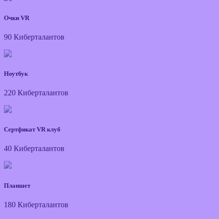
Очки VR
90 Киберталантов
Ноутбук
220 Киберталантов
Сертфикат VR клуб
40 Киберталантов
Планшет
180 Киберталантов