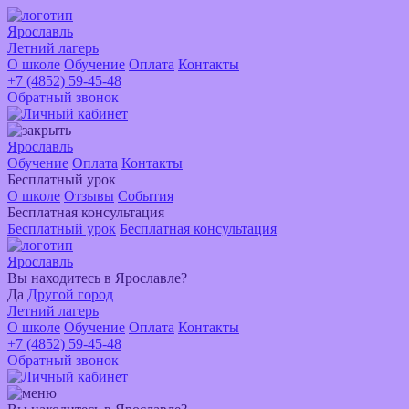
Ярославль
Летний лагерь
О школе
Обучение
Оплата
Контакты
+7 (4852) 59-45-48
Обратный звонок
Ярославль
Обучение
Оплата
Контакты
Бесплатный урок
О школе
Отзывы
События
Бесплатная консультация
Бесплатный урок
Бесплатная консультация
Ярославль
Вы находитесь в
Ярославле?
Да
Другой город
Летний лагерь
О школе
Обучение
Оплата
Контакты
+7 (4852) 59-45-48
Обратный звонок