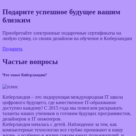
Подарите успешное будущее вашим
близким
Приобретайте электронные подарочные сертификаты на
любую сумму, со своим дизайном на обучение в Киберландии
Подарить
Частые вопросы
Что такое Киберландия?
Киберландия – это лидирующая международная IT школа
цифрового будущего, где качественное IT-образование
доступно каждому! С 2015 года мы помогаем раскрывать
таланты наших учеников и готовим будущих программистов,
дизайнеров и IT инженеров.
Киберландия началась с детей. Наблюдение за тем, как
компьютерные технологии все глубже проникают в нашу
жизнь, а особенно в жизни совсем юных пользователей, и