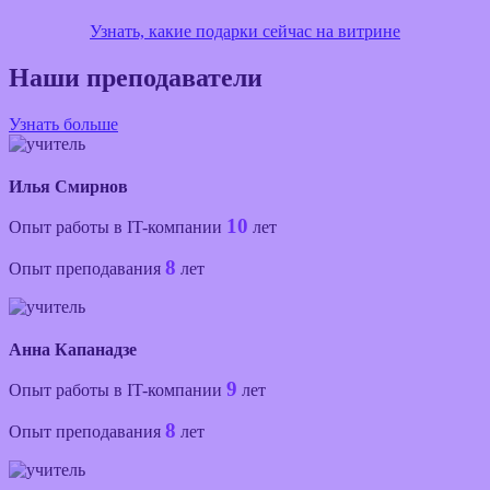
Узнать, какие подарки сейчас на витрине
Наши преподаватели
Узнать больше
Илья Смирнов
10
Опыт работы в IT-компании
лет
8
Опыт преподавания
лет
Анна Капанадзе
9
Опыт работы в IT-компании
лет
8
Опыт преподавания
лет