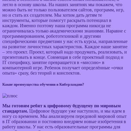
легло в основу школы. На наших занятиях мы покажем, что
можно быть не только пользователем сайтов, программ, игр,
но и стать их создателем. Мы хотим дать детям те
инструменты, которые помогут раскрыть потенциал в
каждом. Именно поэтому наша программа никогда не
ограничивалась только академическими знаниями. Наравне с
программированием, робототехникой и другими
специфическими предметами у нас есть курсы, направленные
на развитие личностных характеристик. Каждое наше занятие
– это проект. Проект, который надо продумать, реализовать, и
презентовать в конце. Совмещая в себе проектный подход и
IТ специфику, занятие превращается в «миссию» в
компьютерной игре. Ребенок получает определённые «очки
опыта» сразу, без теорий и конспектов.
Какие преимущества обучения в Киберландии?
Мы готовим ребят к цифровому будущему по мировым
стандартам.
Цифровое будущее уже наступило, и мы идем в
ногу со временем. Мы анализируем передовой мировой опыт
в IT образовании и постоянно внедряем новые изобретения в
работу школы. У нас есть образовательные программы для