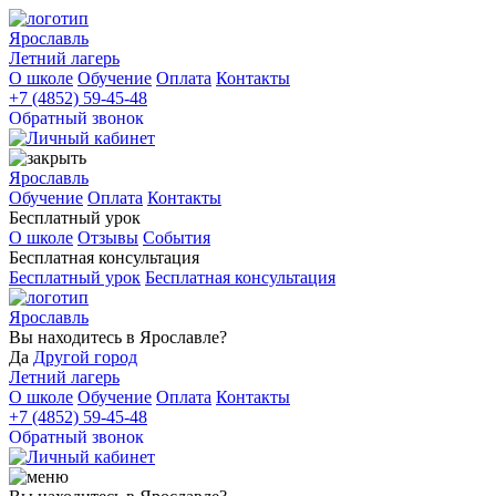
Ярославль
Летний лагерь
О школе
Обучение
Оплата
Контакты
+7 (4852) 59-45-48
Обратный звонок
Ярославль
Обучение
Оплата
Контакты
Бесплатный урок
О школе
Отзывы
События
Бесплатная консультация
Бесплатный урок
Бесплатная консультация
Ярославль
Вы находитесь в
Ярославле?
Да
Другой город
Летний лагерь
О школе
Обучение
Оплата
Контакты
+7 (4852) 59-45-48
Обратный звонок